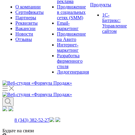
реклама
Продукты
О компании
Продвижение
Сертификаты
в социальных
1С-
Партнеры
сетях (SMM)
Битрикс:
Реквизиты
Email-
Управление
Вакансии
маркетинг
сайтом
Новости
Продвижение
Отзывы
на Авито
Интернет-
маркетинг
Разработка
фирменного
стиля
Лидогенерация
8 (343) 382-52-27
Будьте на связи